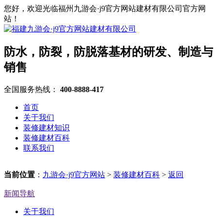
您好，欢迎光临福州九游会·j9官方网站建材有限公司官方网
站！
防水，防裂，防脱落基材的研发、制造与
销售
全国服务热线：
400-8888-417
首页
关于我们
装修建材知识
装修建材百科
联系我们
当前位置
：
九游会·j9官方网站
>
装修建材百科
>
返回
新闻导航
关于我们