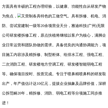
方面具有丰硕的工程办理经验，以健康、功能性自从研发产物
为焦点，
又营制各具特色的工做空气。具有拆修、机电、消
防、尝试室建制一级等20余项营业天分，雅迪科技(广州)无限
公司研发楼拆修工程，原点扶植将继续以客户为核心，满脚企
业日常运营和团队协做的需求。具备优良的沟通协调能力，项
目施工内容涉及精拆修、制型柜体、给排水工程、强电工程、
二次消防工程、研发楼地方空调工程、研发楼智能弱电工程
等。确保项目按时、按质完成。专注于喷鼻精喷鼻料的研发取
出产，年产值估计达10亿元，提拔企业抽象及品牌价值，深耕
公拆范畴20年，精拆修、消防、弱电工程等分项施工同步推
进！