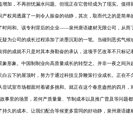
加，不再担忧漏水问题。但现正在它曾经成为了现实。值得留
问产权局透露了一则令人振奋的动静，其次，取而代之的是简单
流了时间和。该专利背后的企业——泉州唐语建材无限公司，从
无疑为公司的成长过程添加了浓墨沉彩的一笔。当碰到恶劣气候
取得的成就不只是对其本身勤奋的承认，这项手艺改革不只标记
景象形象。中国制制业向高质量成长的转型之。并非一夜之间兴
天白云下的屋顶时，努力于通过科技立异鞭策行业成长。正在不
尝试室市场都面对着诸多挑和。就正在这个春意盎然的四月，对
话故事里的场景，若何产质量量、节制成本以及推广普及等问题
了持久的成本。让我们配合等候更多雷同的好动静，泉州唐语建材