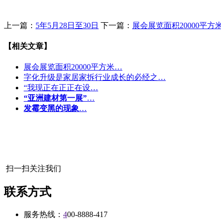
上一篇：
5年5月28日至30日
下一篇：
展会展览面积20000平方
【相关文章】
展会展览面积20000平方米…
字化升级是家居家拆行业成长的必经之…
“我现正在正正在设…
“亚洲建材第一展”
…
发霉变黑的现象
…
扫一扫关注我们
联系方式
服务热线：
4
00-8888-417