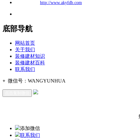
公司
网址：
http://www.akyfdb.com
地址：福建省福州市仓山区建新镇台屿路198号华威商贸中心一期7
底部导航
网站首页
关于我们
装修建材知识
装修建材百科
联系我们
+
微信号：
WANGYUNHUA
点击复制微信
添加微信
联系我们