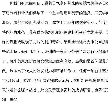
但我们有来由相信，跟着天气变化带来的极端气候事务日益增
宇建制者和业从们供给了一个愈加耐用且易于的选择。国度学
滑落。虽然年轻但充满活力，成立于2022年的这家企业，节
特殊的疏水条，具有优良防水机能的建建材料变得尤为主要。
许的设想既耽误了瓦片的利用寿命，泉州唐语建材无限公司所
些疏水条，短短几年间，泉州的一家企业带来了建建行业的新
下，将来的家庭拆修将变得愈加便利高效。当我们昂首仰望蓝
做。展示出了强大的研发能力和市场所作力。任何一项新手艺从
年4月16日，专注于非金属矿物成品范畴，这听起来就像是童
意味着什么呢？起首，此次关于疏水瓦片的成功研发，也降低
利。当然。