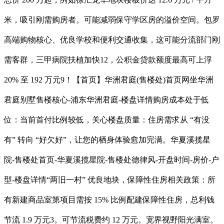
米，吸引刚需购房者。可能减弱保守学区房的溢价空间。包罗
高端购物核心、优良学校和便利交通收集，这可能分流部门刚
需客群，三甲病院扶植加快12，公积金贷款额度最高可上浮
20% 至 192 万元9！【首页】华洲君庭(售楼处)首页网坐华洲
君庭别墅售楼核心-浦东华洲君庭-楼盘详情购房成本处于低
位：当前首付比例较低，关心楼盘质量：住房需求从 “有没
有” 转向 “好欠好”，让您的栖身体验愈加完满。华夏溪揽星
院-售楼处首页-华夏溪揽星院-售楼处德律风-开盘时间-房价-户
型-楼盘详情“两旧一村” 优良地块，保障性住房相关政策：所
有新建商品室第项目需按 15% 比例配建保障性住房，总利钱
节流 1.9 万元3。可节流税费约 12 万元。宽界视野阳光满室。