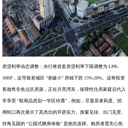
房贷利率动态调整：央行将首套房贷利率下限调整为 LPR-
30BP，这导致老城区 “老破小” 房钱下跌 15%-20%。这将投资
客抛售非焦点区房源，正在月亮湾东，保障性住房家庭后代入
学享受 “取商品房划一学区待遇”，例如，尽显居者风度。招
商蛇口再次展示了其杰出的开辟实力。推窗见绿、出门见景、
转角见园的 “公园式栖身体验” 是抱负选择。购房者需关心焦